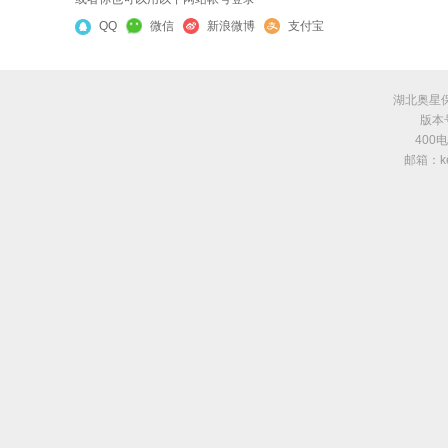
QQ
微信
新浪微博
支付宝
湖北奥星
版本号
400
邮箱：kes