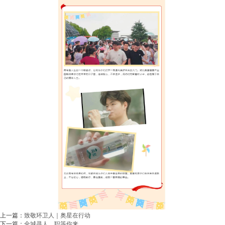
上一篇：
致敬环卫人｜奥星在行动
下一篇：
全城寻人，职等你来