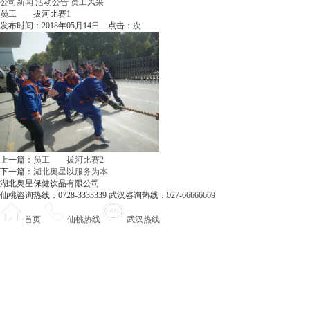
公司新闻
活动公告
员工风采
员工——拔河比赛1
发布时间：2018年05月14日 点击：
次
上一篇：
员工——拔河比赛2
下一篇：
湖北奥星以服务为本
湖北奥星保健饮品有限公司
仙桃咨询热线：0728-3333339 武汉咨询热线：027-66666669
首页
仙桃热线
武汉热线