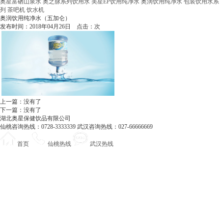
奥星富硒山泉水
奥之脉系列饮用水
美星EP饮用纯净水
奥润饮用纯净水
包装饮用水系
列
茶吧机
饮水机
奥润饮用纯净水（五加仑）
发布时间：2018年04月26日 点击：
次
上一篇：没有了
下一篇：没有了
湖北奥星保健饮品有限公司
仙桃咨询热线：0728-3333339 武汉咨询热线：027-66666669
首页
仙桃热线
武汉热线